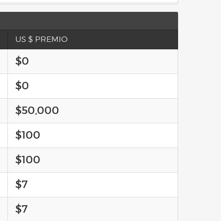
US $ PREMIO
$0
$0
$50,000
$100
$100
$7
$7