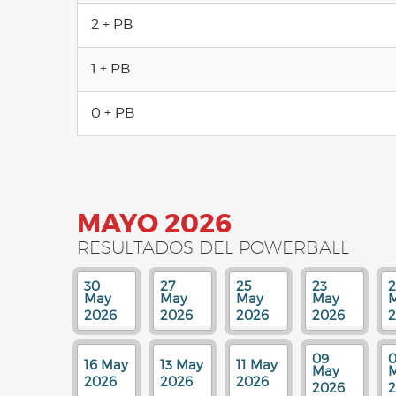
2 + PB
1 + PB
0 + PB
MAYO 2026
RESULTADOS DEL POWERBALL
30
27
25
23
May
May
May
May
2026
2026
2026
2026
09
16 May
13 May
11 May
May
2026
2026
2026
2026