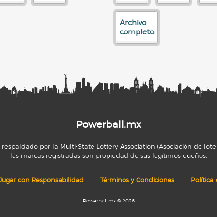
Archivo
completo
Powerball.mx
espaldado por la Multi-State Lottery Association (Asociación de loter
las marcas registradas son propiedad de sus legítimos dueños.
Jugar con Responsabilidad
Términos y Condiciones
Política
Powerball.mx © 2026