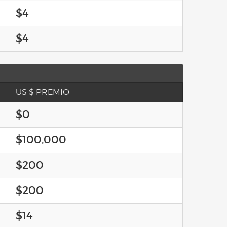
$4
$4
US $ PREMIO
$0
$100,000
$200
$200
$14