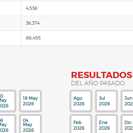
4,538
36,374
86,455
RESULTADOS
DEL AÑO PASADO
20
18 May
Ago
Jul
Jun
May
2026
2026
2026
202
2026
06
04
Feb
Ene
Dic
May
May
2026
2026
202
2026
2026