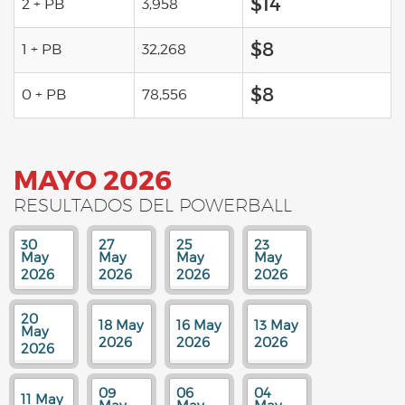
$14
2 + PB
3,958
$8
1 + PB
32,268
$8
0 + PB
78,556
MAYO 2026
RESULTADOS DEL POWERBALL
30
27
25
23
May
May
May
May
2026
2026
2026
2026
20
18 May
16 May
13 May
May
2026
2026
2026
2026
09
06
04
11 May