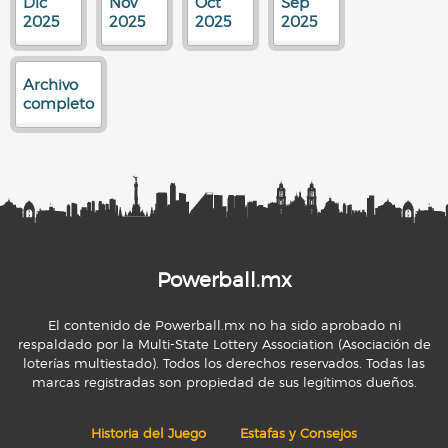
Dic
Nov
Oct
Sep
2025
2025
2025
2025
Archivo
completo
Powerball.mx
El contenido de Powerball.mx no ha sido aprobado ni
respaldado por la Multi-State Lottery Association (Asociación de
loterías multiestado). Todos los derechos reservados. Todas las
marcas registradas son propiedad de sus legítimos dueños.
Historia del Juego
Estafas y Consejos