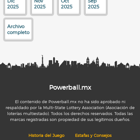
Dic
Nov
Oct
Sep
2025
2025
2025
2025
Archivo
completo
Powerball.mx
El contenido de Powerball.mx no ha sido aprobado ni
respaldado por la Multi-State Lottery Association (Asociación de
loterías multiestado). Todos los derechos reservados. Todas las
marcas registradas son propiedad de sus legítimos dueños.
Historia del Juego
Estafas y Consejos