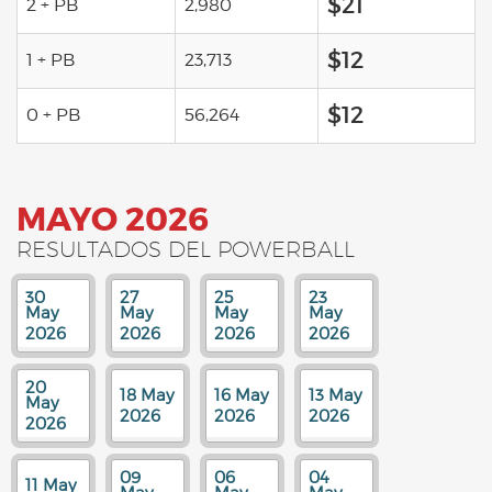
$21
2 + PB
2,980
$12
1 + PB
23,713
$12
0 + PB
56,264
MAYO 2026
RESULTADOS DEL POWERBALL
30
27
25
23
May
May
May
May
2026
2026
2026
2026
20
18 May
16 May
13 May
May
2026
2026
2026
2026
09
06
04
11 May