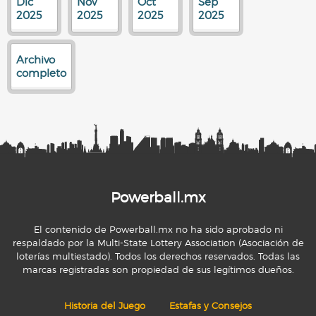
Dic
Nov
Oct
Sep
2025
2025
2025
2025
Archivo
completo
Powerball.mx
El contenido de Powerball.mx no ha sido aprobado ni
respaldado por la Multi-State Lottery Association (Asociación de
loterías multiestado). Todos los derechos reservados. Todas las
marcas registradas son propiedad de sus legítimos dueños.
Historia del Juego
Estafas y Consejos