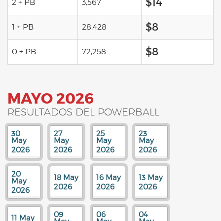
$14
2 + PB
3,567
$8
1 + PB
28,428
$8
0 + PB
72,258
MAYO 2026
RESULTADOS DEL POWERBALL
30
27
25
23
May
May
May
May
2026
2026
2026
2026
20
18 May
16 May
13 May
May
2026
2026
2026
2026
09
06
04
11 May