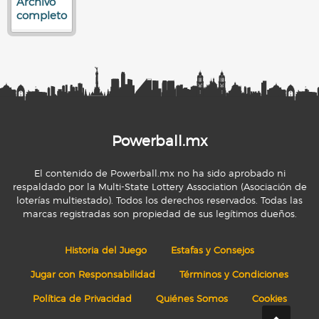
Archivo
completo
Powerball.mx
El contenido de Powerball.mx no ha sido aprobado ni
respaldado por la Multi-State Lottery Association (Asociación de
loterías multiestado). Todos los derechos reservados. Todas las
marcas registradas son propiedad de sus legítimos dueños.
Historia del Juego
Estafas y Consejos
Jugar con Responsabilidad
Términos y Condiciones
Política de Privacidad
Quiénes Somos
Cookies