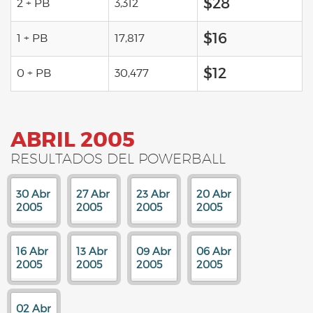
$28
2 + PB
3,312
$16
1 + PB
17,817
$12
0 + PB
30,477
ABRIL 2005
RESULTADOS DEL POWERBALL
30 Abr
27 Abr
23 Abr
20 Abr
2005
2005
2005
2005
16 Abr
13 Abr
09 Abr
06 Abr
2005
2005
2005
2005
02 Abr