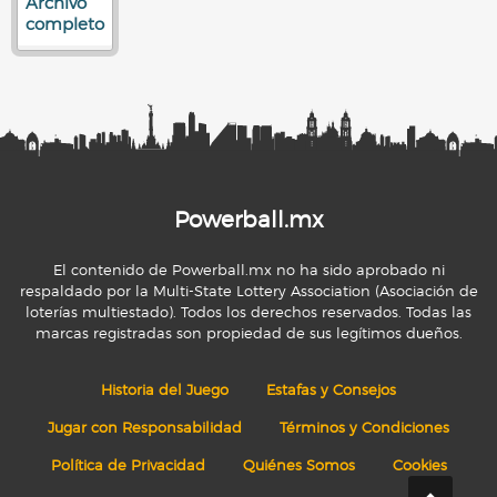
Archivo
completo
Powerball.mx
El contenido de Powerball.mx no ha sido aprobado ni
respaldado por la Multi-State Lottery Association (Asociación de
loterías multiestado). Todos los derechos reservados. Todas las
marcas registradas son propiedad de sus legítimos dueños.
Historia del Juego
Estafas y Consejos
Jugar con Responsabilidad
Términos y Condiciones
Política de Privacidad
Quiénes Somos
Cookies