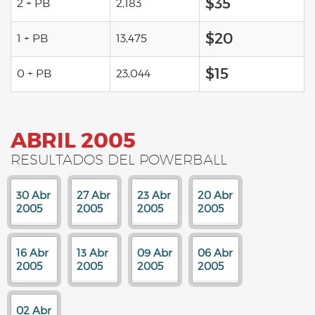
$35
2 + PB
2,183
$20
1 + PB
13,475
$15
0 + PB
23,044
ABRIL 2005
RESULTADOS DEL POWERBALL
30 Abr
27 Abr
23 Abr
20 Abr
2005
2005
2005
2005
16 Abr
13 Abr
09 Abr
06 Abr
2005
2005
2005
2005
02 Abr