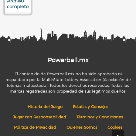
Archivo
completo
Powerball.mx
El contenido de Powerball.mx no ha sido aprobado ni
respaldado por la Multi-State Lottery Association (Asociación de
loterías multiestado). Todos los derechos reservados. Todas las
marcas registradas son propiedad de sus legítimos dueños.
Historia del Juego
Estafas y Consejos
Jugar con Responsabilidad
Términos y Condiciones
Política de Privacidad
Quiénes Somos
Cookies