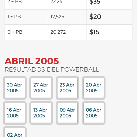
$35
2 + PB
2,425
$20
1 + PB
12,525
$15
0 + PB
20,272
ABRIL 2005
RESULTADOS DEL POWERBALL
30 Abr
27 Abr
23 Abr
20 Abr
2005
2005
2005
2005
16 Abr
13 Abr
09 Abr
06 Abr
2005
2005
2005
2005
02 Abr