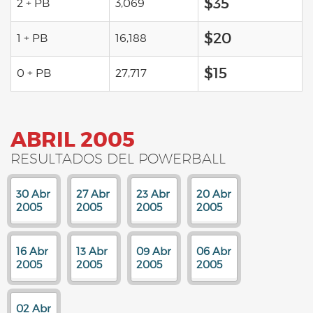
$35
2 + PB
3,069
$20
1 + PB
16,188
$15
0 + PB
27,717
ABRIL 2005
RESULTADOS DEL POWERBALL
30 Abr
27 Abr
23 Abr
20 Abr
2005
2005
2005
2005
16 Abr
13 Abr
09 Abr
06 Abr
2005
2005
2005
2005
02 Abr