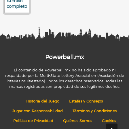
Archivo
completo
Powerball.mx
El contenido de Powerball.mx no ha sido aprobado ni
respaldado por la Multi-State Lottery Association (Asociación de
loterías multiestado). Todos los derechos reservados. Todas las
marcas registradas son propiedad de sus legítimos dueños.
Historia del Juego
Estafas y Consejos
Jugar con Responsabilidad
Términos y Condiciones
Política de Privacidad
Quiénes Somos
Cookies