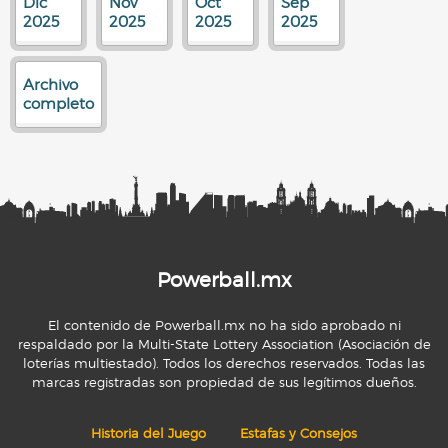
Dic
Nov
Oct
Sep
2025
2025
2025
2025
Archivo
completo
Powerball.mx
El contenido de Powerball.mx no ha sido aprobado ni
respaldado por la Multi-State Lottery Association (Asociación de
loterías multiestado). Todos los derechos reservados. Todas las
marcas registradas son propiedad de sus legítimos dueños.
Historia del Juego
Estafas y Consejos