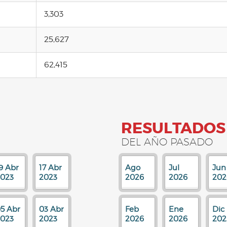
3,303
25,627
62,415
RESULTADOS
DEL AÑO PASADO
9 Abr
17 Abr
Ago
Jul
Jun
023
2023
2026
2026
202
5 Abr
03 Abr
Feb
Ene
Dic
023
2023
2026
2026
202