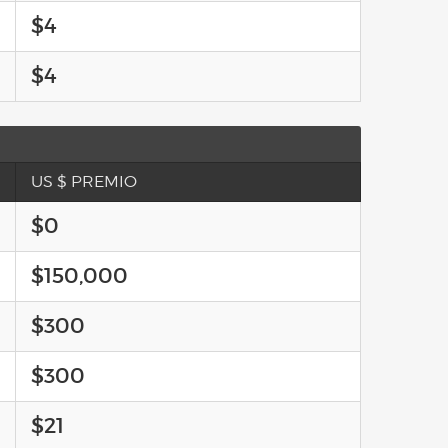
$4
$4
US $ PREMIO
$0
$150,000
$300
$300
$21