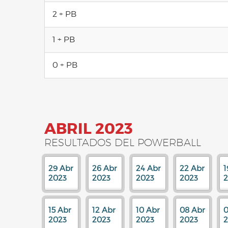
2 + PB
1 + PB
0 + PB
ABRIL 2023
RESULTADOS DEL POWERBALL
29 Abr
26 Abr
24 Abr
22 Abr
1
2023
2023
2023
2023
2
15 Abr
12 Abr
10 Abr
08 Abr
0
2023
2023
2023
2023
2