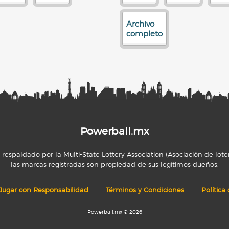
Archivo
completo
Powerball.mx
espaldado por la Multi-State Lottery Association (Asociación de loter
las marcas registradas son propiedad de sus legítimos dueños.
Jugar con Responsabilidad
Términos y Condiciones
Política
Powerball.mx © 2026