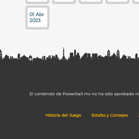
01 Abr
2023
El contenido de Powerball.mx no ha sido aprobado ni r
Historia del Juego
Estafas y Consejos