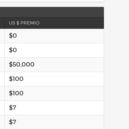
US $ PREMIO
$0
$0
$50,000
$100
$100
$7
$7