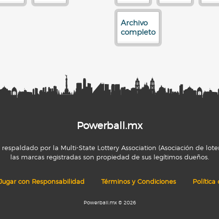
Archivo
completo
Powerball.mx
espaldado por la Multi-State Lottery Association (Asociación de loter
las marcas registradas son propiedad de sus legítimos dueños.
Jugar con Responsabilidad
Términos y Condiciones
Política
Powerball.mx © 2026