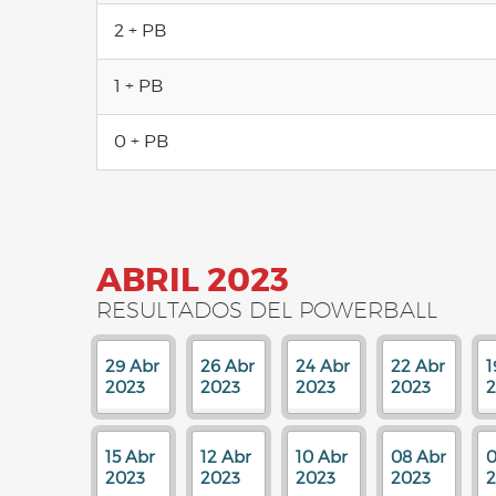
2 + PB
1 + PB
0 + PB
ABRIL 2023
RESULTADOS DEL POWERBALL
29 Abr
26 Abr
24 Abr
22 Abr
1
2023
2023
2023
2023
2
15 Abr
12 Abr
10 Abr
08 Abr
0
2023
2023
2023
2023
2