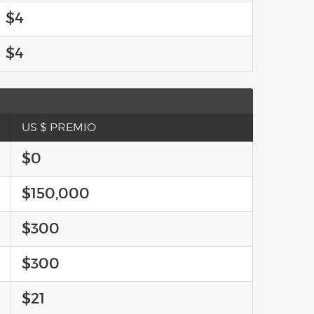
$4
$4
US $ PREMIO
$0
$150,000
$300
$300
$21