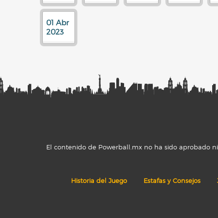
01 Abr
2023
El contenido de Powerball.mx no ha sido aprobado ni r
Historia del Juego
Estafas y Consejos