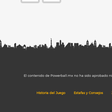
El contenido de Powerball.mx no ha sido aprobado ni r
Historia del Juego
Estafas y Consejos