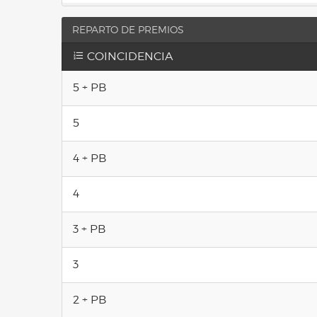
REPARTO DE PREMIOS
COINCIDENCIA
5 + PB
5
4 + PB
4
3 + PB
3
2 + PB