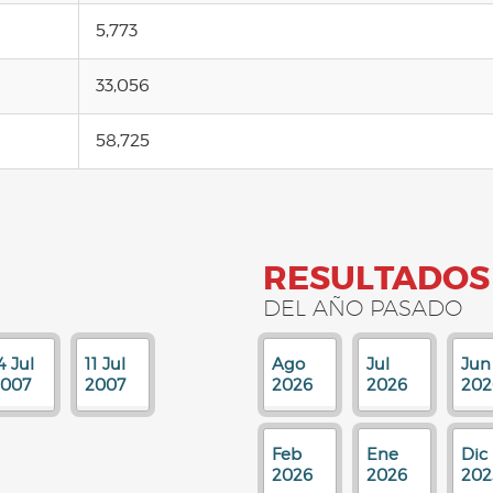
5,773
33,056
58,725
RESULTADOS
DEL AÑO PASADO
4 Jul
11 Jul
Ago
Jul
Jun
2007
2007
2026
2026
202
Feb
Ene
Dic
2026
2026
202