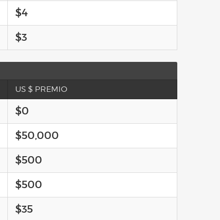
$4
$3
US $ PREMIO
$0
$50,000
$500
$500
$35