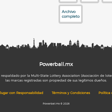
Archivo
completo
Powerball.mx
espaldado por la Multi-State Lottery Association (Asociación de loter
las marcas registradas son propiedad de sus legítimos dueños.
Jugar con Responsabilidad
Términos y Condiciones
Política
Powerball.mx © 2026