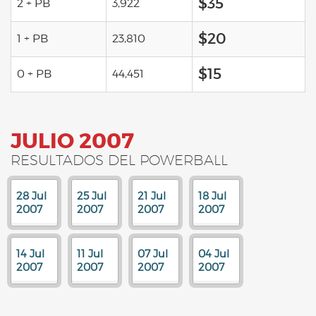
$35
2 + PB
3,922
$20
1 + PB
23,810
$15
0 + PB
44,451
JULIO 2007
RESULTADOS DEL POWERBALL
28 Jul
25 Jul
21 Jul
18 Jul
2007
2007
2007
2007
14 Jul
11 Jul
07 Jul
04 Jul
2007
2007
2007
2007