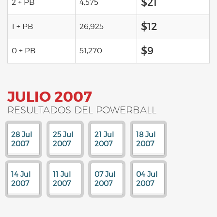
$21
2 + PB
4,575
$12
1 + PB
26,925
$9
0 + PB
51,270
JULIO 2007
RESULTADOS DEL POWERBALL
28 Jul
25 Jul
21 Jul
18 Jul
2007
2007
2007
2007
14 Jul
11 Jul
07 Jul
04 Jul
2007
2007
2007
2007