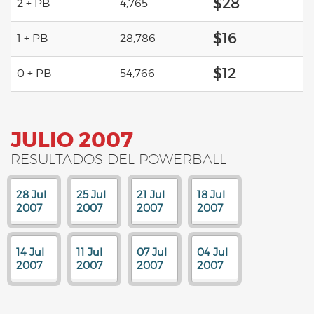
$28
2 + PB
4,765
$16
1 + PB
28,786
$12
0 + PB
54,766
JULIO 2007
RESULTADOS DEL POWERBALL
28 Jul
25 Jul
21 Jul
18 Jul
2007
2007
2007
2007
14 Jul
11 Jul
07 Jul
04 Jul
2007
2007
2007
2007