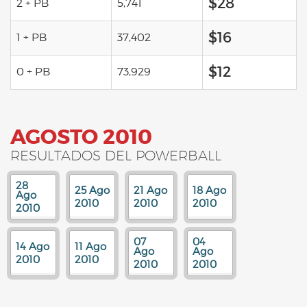
$28
2 + PB
5,741
$16
1 + PB
37,402
$12
0 + PB
73,929
AGOSTO 2010
RESULTADOS DEL POWERBALL
28
25 Ago
21 Ago
18 Ago
Ago
2010
2010
2010
2010
07
04
14 Ago
11 Ago
Ago
Ago
2010
2010
2010
2010