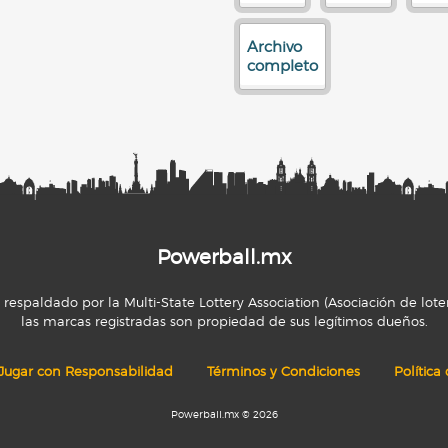
Archivo
completo
Powerball.mx
espaldado por la Multi-State Lottery Association (Asociación de loter
las marcas registradas son propiedad de sus legítimos dueños.
Jugar con Responsabilidad
Términos y Condiciones
Política
Powerball.mx © 2026