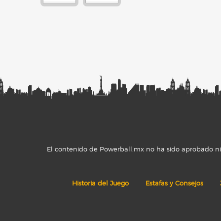
El contenido de Powerball.mx no ha sido aprobado ni r
Historia del Juego
Estafas y Consejos