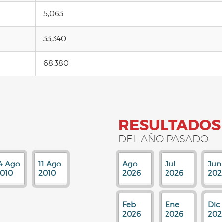
5,063
33,340
68,380
RESULTADOS
DEL AÑO PASADO
4 Ago
11 Ago
Ago
Jul
Jun
010
2010
2026
2026
202
Feb
Ene
Dic
2026
2026
202