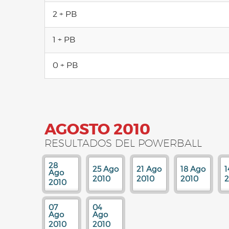
2 + PB
1 + PB
0 + PB
AGOSTO 2010
RESULTADOS DEL POWERBALL
28
25 Ago
21 Ago
18 Ago
1
Ago
2010
2010
2010
2
2010
07
04
Ago
Ago
2010
2010