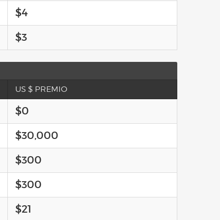
$4
$3
US $ PREMIO
$0
$30,000
$300
$300
$21