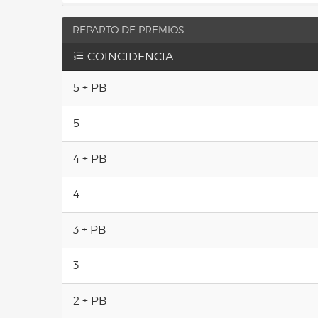
REPARTO DE PREMIOS
COINCIDENCIA
5 + PB
5
4 + PB
4
3 + PB
3
2 + PB