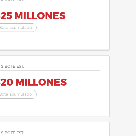
$25 MILLONES
Bote acumulado
 $ BOTE EST.
$20 MILLONES
Bote acumulado
 $ BOTE EST.