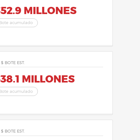
52.9 MILLONES
Bote acumulado
 $ BOTE EST.
38.1 MILLONES
Bote acumulado
 $ BOTE EST.