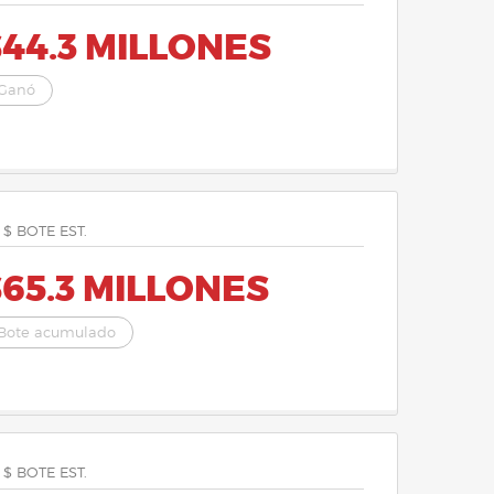
44.3 MILLONES
Ganó
 $ BOTE EST.
65.3 MILLONES
Bote acumulado
 $ BOTE EST.