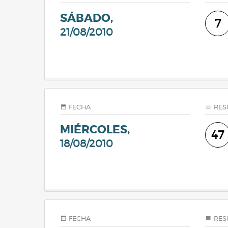
SÁBADO,
7
21/08/2010
FECHA
RES
MIÉRCOLES,
47
18/08/2010
FECHA
RES