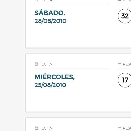
SÁBADO,
32
28/08/2010
FECHA
RES
MIÉRCOLES,
17
25/08/2010
FECHA
RES