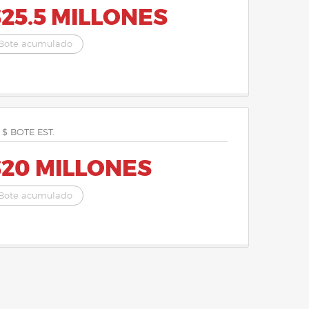
25.5 MILLONES
Bote acumulado
 $ BOTE EST.
$20 MILLONES
Bote acumulado