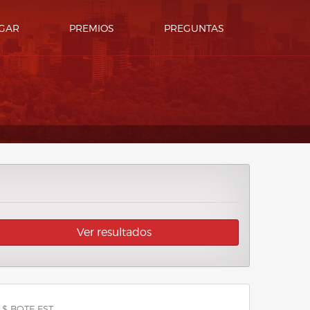
GAR
PREMIOS
PREGUNTAS
Ver resultados
 $ BOTE EST.