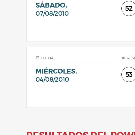
SÁBADO,
52
07/08/2010
FECHA
RES
MIÉRCOLES,
53
04/08/2010