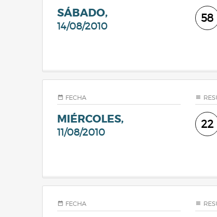
SÁBADO,
58
14/08/2010
FECHA
RES
MIÉRCOLES,
22
11/08/2010
FECHA
RES