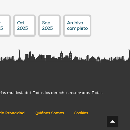
v
Oct
Sep
Archivo
5
2025
2025
completo
ías multiestado). Todos los derechos reservados. Todas
 de Privacidad
Quiénes Somos
Cookies