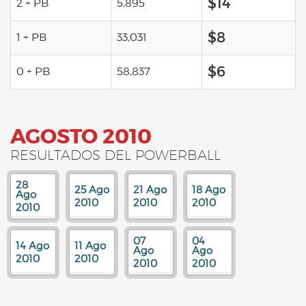
$14
2 + PB
5,895
$8
1 + PB
33,031
$6
0 + PB
58,837
AGOSTO 2010
RESULTADOS DEL POWERBALL
28
25 Ago
21 Ago
18 Ago
Ago
2010
2010
2010
2010
07
04
14 Ago
11 Ago
Ago
Ago
2010
2010
2010
2010