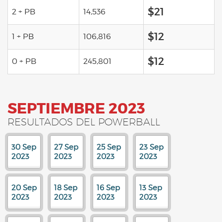
$21
2 + PB
14,536
$12
1 + PB
106,816
$12
0 + PB
245,801
SEPTIEMBRE 2023
RESULTADOS DEL POWERBALL
30 Sep
27 Sep
25 Sep
23 Sep
2023
2023
2023
2023
20 Sep
18 Sep
16 Sep
13 Sep
2023
2023
2023
2023