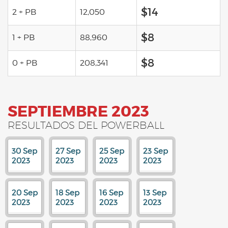
$14
2 + PB
12,050
$8
1 + PB
88,960
$8
0 + PB
208,341
SEPTIEMBRE 2023
RESULTADOS DEL POWERBALL
30 Sep
27 Sep
25 Sep
23 Sep
2023
2023
2023
2023
20 Sep
18 Sep
16 Sep
13 Sep
2023
2023
2023
2023