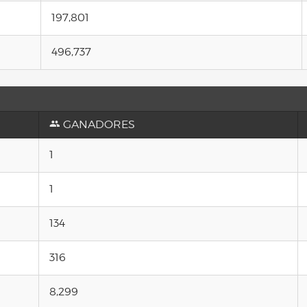
197,801
496,737
GANADORES
1
1
134
316
8,299