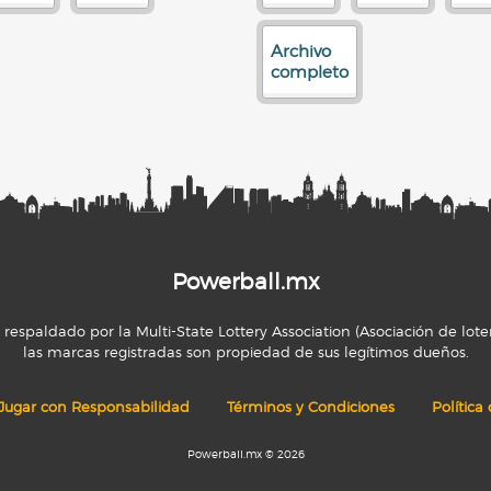
Archivo
completo
Powerball.mx
espaldado por la Multi-State Lottery Association (Asociación de loter
las marcas registradas son propiedad de sus legítimos dueños.
Jugar con Responsabilidad
Términos y Condiciones
Política
Powerball.mx © 2026