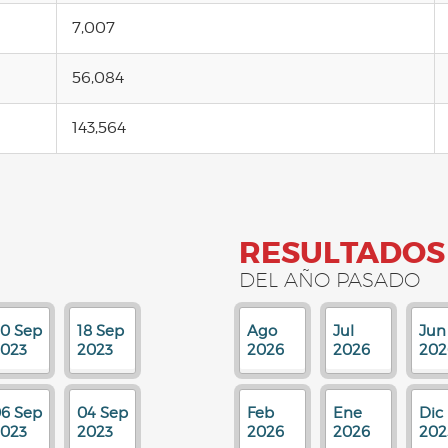
7,007
56,084
143,564
RESULTADOS
DEL AÑO PASADO
0 Sep
18 Sep
Ago
Jul
Jun
023
2023
2026
2026
202
6 Sep
04 Sep
Feb
Ene
Dic
023
2023
2026
2026
202