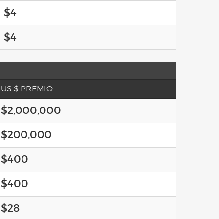
$4
$4
US $ PREMIO
$2,000,000
$200,000
$400
$400
$28