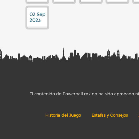
02 Sep
2023
El contenido de Powerball.mx no ha sido aprobado ni r
Historia del Juego
Estafas y Consejos