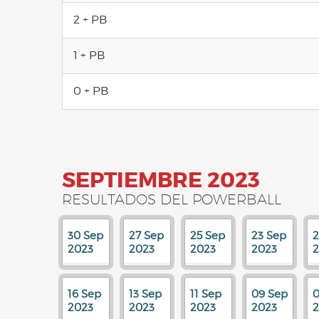
2 + PB
1 + PB
0 + PB
SEPTIEMBRE 2023
RESULTADOS DEL POWERBALL
30 Sep
27 Sep
25 Sep
23 Sep
2
2023
2023
2023
2023
2
16 Sep
13 Sep
11 Sep
09 Sep
0
2023
2023
2023
2023
2