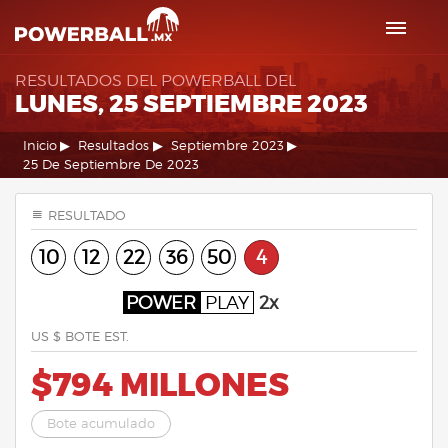
RESULTADOS DEL POWERBALL DEL
LUNES, 25 SEPTIEMBRE 2023
Inicio
Resultados
Septiembre 2023
25 De Septiembre De 2023
RESULTADO
10
12
22
36
50
4
POWER
PLAY
2x
US $ BOTE EST.
$794 MILLONES
Bote acumulado