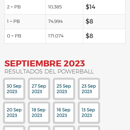
$14
2 + PB
10,385
$8
1 + PB
74,994
$8
0 + PB
171,074
SEPTIEMBRE 2023
RESULTADOS DEL POWERBALL
30 Sep
27 Sep
25 Sep
23 Sep
2023
2023
2023
2023
20 Sep
18 Sep
16 Sep
13 Sep
2023
2023
2023
2023