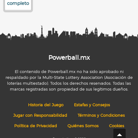
completo
Powerball.mx
El contenido de Powerball.mx no ha sido aprobado ni
respaldado por la Multi-State Lottery Association (Asociación de
loterías multiestado). Todos los derechos reservados. Todas las
marcas registradas son propiedad de sus legítimos dueños.
Historia del Juego
Estafas y Consejos
Jugar con Responsabilidad
Términos y Condiciones
Política de Privacidad
Quiénes Somos
Cookies