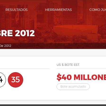
RESULTADOS
HERRAMIENTAS
COMO JU
RE 2012
De 2012
US $ BOTE EST.
$40 MILLON
4
35
Bote acumulado