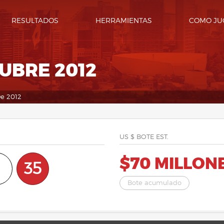
RESULTADOS
HERRAMIENTAS
COMO JU
TUBRE 2012
De 2012
US $ BOTE EST.
$70 MILLON
35
Bote acumulado