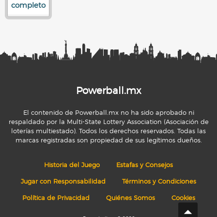
completo
Powerball.mx
El contenido de Powerball.mx no ha sido aprobado ni
respaldado por la Multi-State Lottery Association (Asociación de
loterías multiestado). Todos los derechos reservados. Todas las
marcas registradas son propiedad de sus legítimos dueños.
Historia del Juego
Estafas y Consejos
Jugar con Responsabilidad
Términos y Condiciones
Política de Privacidad
Quiénes Somos
Cookies