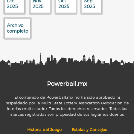
Dic
Nov
Oct
Sep
2025
2025
2025
2025
Archivo
completo
Powerball.mx
El contenido de Powerball.mx no ha sido aprobado ni
respaldado por la Multi-State Lottery Association (Asociación de
loterías multiestado). Todos los derechos reservados. Todas las
marcas registradas son propiedad de sus legítimos dueños.
Historia del Juego
Estafas y Consejos