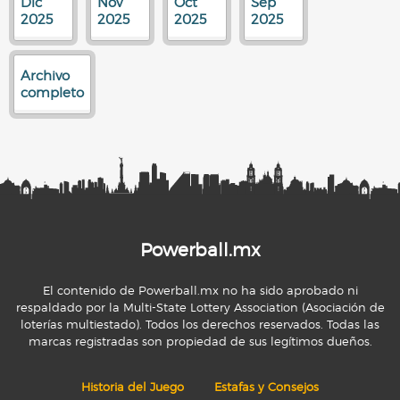
Dic
Nov
Oct
Sep
2025
2025
2025
2025
Archivo
completo
Powerball.mx
El contenido de Powerball.mx no ha sido aprobado ni
respaldado por la Multi-State Lottery Association (Asociación de
loterías multiestado). Todos los derechos reservados. Todas las
marcas registradas son propiedad de sus legítimos dueños.
Historia del Juego
Estafas y Consejos