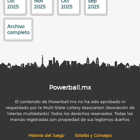
Dic
Nov
Oct
Sep
2025
2025
2025
2025
Archivo
completo
Powerball.mx
El contenido de Powerball.mx no ha sido aprobado ni
respaldado por la Multi-State Lottery Association (Asociación de
loterías multiestado). Todos los derechos reservados. Todas las
marcas registradas son propiedad de sus legítimos dueños.
Historia del Juego
Estafas y Consejos