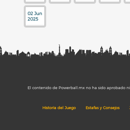
02 Jun
2025
El contenido de Powerball.mx no ha sido aprobado ni r
Historia del Juego
Estafas y Consejos