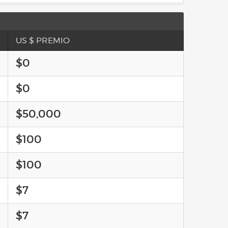
US $ PREMIO
$0
$0
$50,000
$100
$100
$7
$7