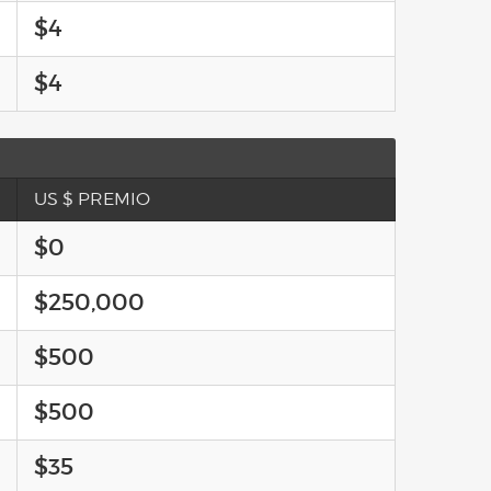
$4
$4
US $ PREMIO
$0
$250,000
$500
$500
$35