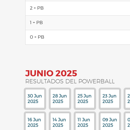
2 + PB
1 + PB
0 + PB
JUNIO 2025
RESULTADOS DEL POWERBALL
30 Jun
28 Jun
25 Jun
23 Jun
2
2025
2025
2025
2025
2
16 Jun
14 Jun
11 Jun
09 Jun
0
2025
2025
2025
2025
2