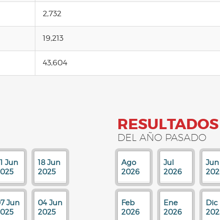
2,732
19,213
43,604
RESULTADOS
DEL AÑO PASADO
1 Jun
18 Jun
Ago
Jul
Jun
025
2025
2026
2026
202
7 Jun
04 Jun
Feb
Ene
Dic
025
2025
2026
2026
202