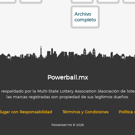
Archivo
completo
Powerball.mx
espaldado por la Multi-State Lottery Association (Asociación de loter
las marcas registradas son propiedad de sus legítimos dueños.
Jugar con Responsabilidad
Términos y Condiciones
Política
Powerball.mx © 2026