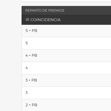
REPARTO DE PREMIOS
COINCIDENCIA
5 + PB
5
4 + PB
4
3 + PB
3
2 + PB