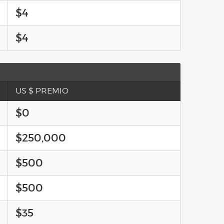
$4
$4
US $ PREMIO
$0
$250,000
$500
$500
$35