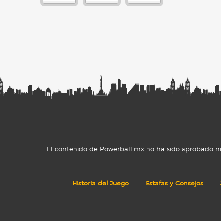
El contenido de Powerball.mx no ha sido aprobado ni r
Historia del Juego
Estafas y Consejos