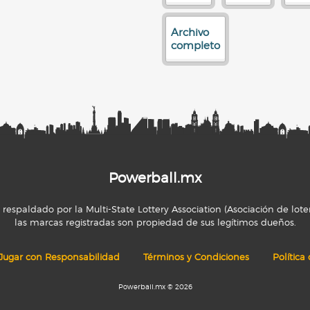
Archivo
completo
Powerball.mx
espaldado por la Multi-State Lottery Association (Asociación de loter
las marcas registradas son propiedad de sus legítimos dueños.
Jugar con Responsabilidad
Términos y Condiciones
Política
Powerball.mx © 2026