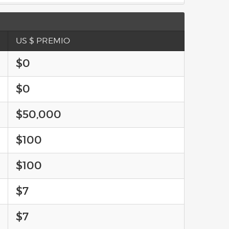
US $ PREMIO
$0
$0
$50,000
$100
$100
$7
$7