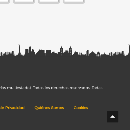
ías multiestado). Todos los derechos reservados. Todas
 de Privacidad
Quiénes Somos
Cookies