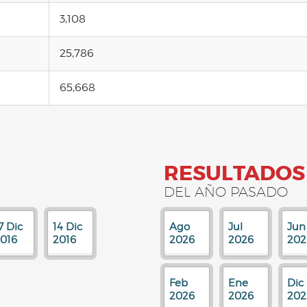
3,108
25,786
65,668
RESULTADOS
DEL AÑO PASADO
7 Dic
14 Dic
Ago
Jul
Jun
016
2016
2026
2026
202
Feb
Ene
Dic
2026
2026
202