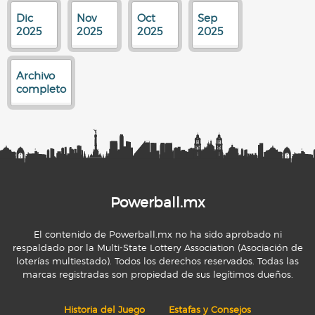
Dic
Nov
Oct
Sep
2025
2025
2025
2025
Archivo
completo
Powerball.mx
El contenido de Powerball.mx no ha sido aprobado ni
respaldado por la Multi-State Lottery Association (Asociación de
loterías multiestado). Todos los derechos reservados. Todas las
marcas registradas son propiedad de sus legítimos dueños.
Historia del Juego
Estafas y Consejos