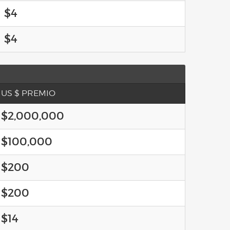
$4
$4
US $ PREMIO
$2,000,000
$100,000
$200
$200
$14