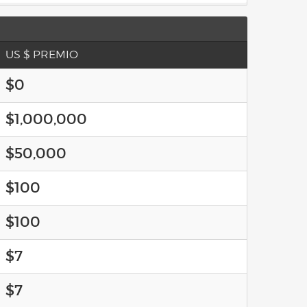
US $ PREMIO
$0
$1,000,000
$50,000
$100
$100
$7
$7