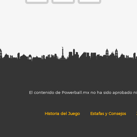
El contenido de Powerball.mx no ha sido aprobado ni r
Historia del Juego
Estafas y Consejos