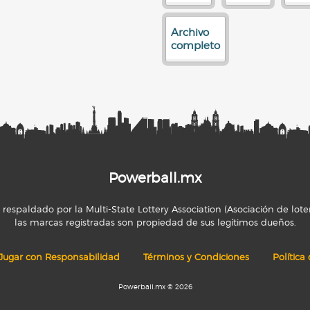
Archivo
completo
Powerball.mx
espaldado por la Multi-State Lottery Association (Asociación de loter
las marcas registradas son propiedad de sus legítimos dueños.
Jugar con Responsabilidad
Términos y Condiciones
Política
Powerball.mx © 2026