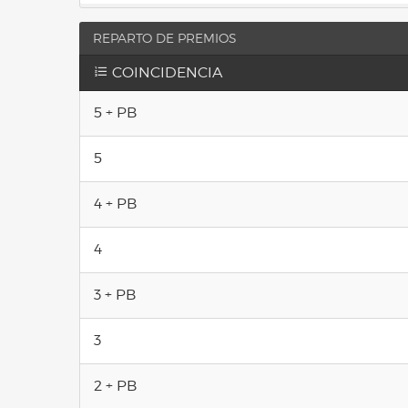
REPARTO DE PREMIOS
COINCIDENCIA
5 + PB
5
4 + PB
4
3 + PB
3
2 + PB