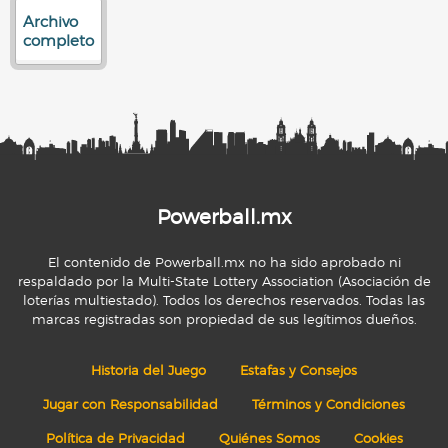
Archivo
completo
Powerball.mx
El contenido de Powerball.mx no ha sido aprobado ni
respaldado por la Multi-State Lottery Association (Asociación de
loterías multiestado). Todos los derechos reservados. Todas las
marcas registradas son propiedad de sus legítimos dueños.
Historia del Juego
Estafas y Consejos
Jugar con Responsabilidad
Términos y Condiciones
Política de Privacidad
Quiénes Somos
Cookies