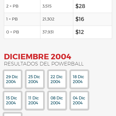
$28
2 + PB
3,515
$16
1 + PB
21,302
$12
0 + PB
37,931
DICIEMBRE 2004
RESULTADOS DEL POWERBALL
29 Dic
25 Dic
22 Dic
18 Dic
2004
2004
2004
2004
15 Dic
11 Dic
08 Dic
04 Dic
2004
2004
2004
2004