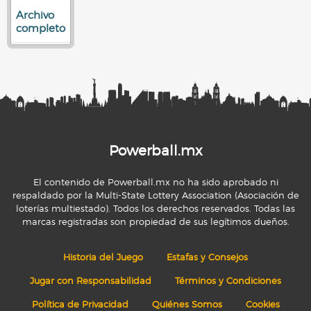
Archivo
completo
Powerball.mx
El contenido de Powerball.mx no ha sido aprobado ni
respaldado por la Multi-State Lottery Association (Asociación de
loterías multiestado). Todos los derechos reservados. Todas las
marcas registradas son propiedad de sus legítimos dueños.
Historia del Juego
Estafas y Consejos
Jugar con Responsabilidad
Términos y Condiciones
Política de Privacidad
Quiénes Somos
Cookies