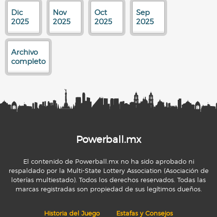
Dic
Nov
Oct
Sep
2025
2025
2025
2025
Archivo
completo
Powerball.mx
El contenido de Powerball.mx no ha sido aprobado ni
respaldado por la Multi-State Lottery Association (Asociación de
loterías multiestado). Todos los derechos reservados. Todas las
marcas registradas son propiedad de sus legítimos dueños.
Historia del Juego
Estafas y Consejos