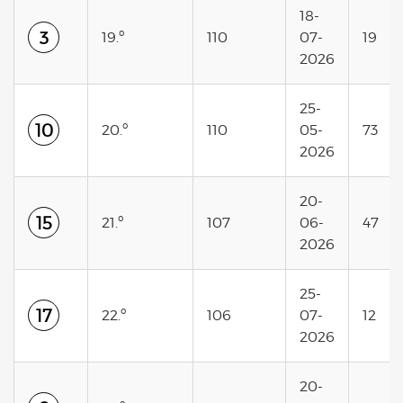
18-
3
19.º
110
07-
19
2026
25-
10
20.º
110
05-
73
2026
20-
15
21.º
107
06-
47
2026
25-
17
22.º
106
07-
12
2026
20-