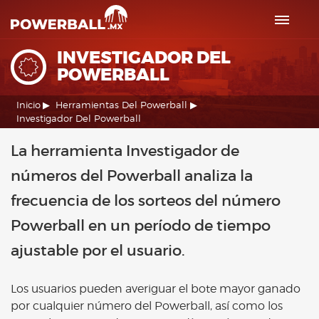
INVESTIGADOR DEL
POWERBALL
Inicio
Herramientas Del Powerball
Investigador Del Powerball
La herramienta Investigador de
números del Powerball analiza la
frecuencia de los sorteos del número
Powerball en un período de tiempo
ajustable por el usuario.
Los usuarios pueden averiguar el bote mayor ganado
por cualquier número del Powerball, así como los