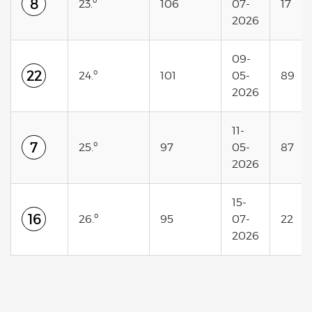
8
23.º
106
07-
17
2026
09-
22
24.º
101
05-
89
2026
11-
7
25.º
97
05-
87
2026
15-
16
26.º
95
07-
22
2026