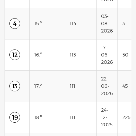
03-
4
15.º
114
08-
3
2026
17-
12
16.º
113
06-
50
2026
22-
13
17.º
111
06-
45
2026
24-
19
18.º
111
12-
225
2025