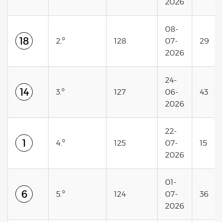
2026
08-
18
2.º
128
07-
29
2026
24-
14
3.º
127
06-
43
2026
22-
1
4.º
125
07-
15
2026
01-
6
5.º
124
07-
36
2026