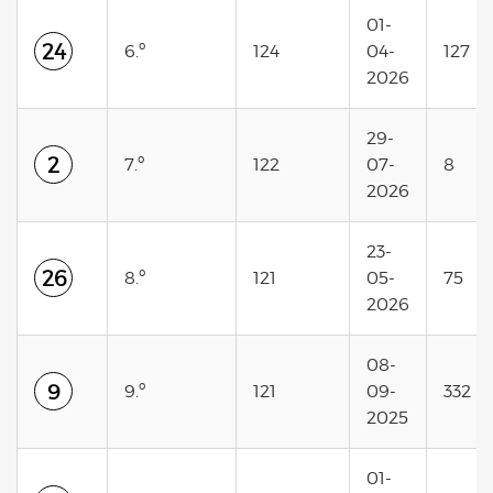
01-
24
6.º
124
04-
127
2026
29-
2
7.º
122
07-
8
2026
23-
26
8.º
121
05-
75
2026
08-
9
9.º
121
09-
332
2025
01-