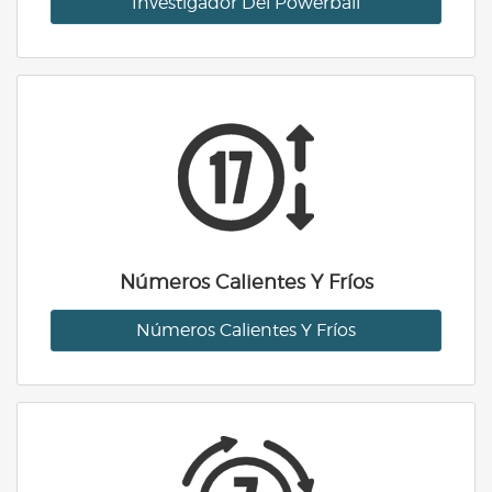
Investigador Del Powerball
Números Calientes Y Fríos
Números Calientes Y Fríos