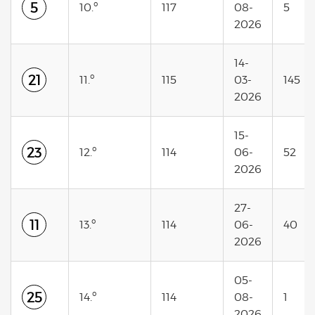
5
10.º
117
08-
5
2026
14-
21
11.º
115
03-
145
2026
15-
23
12.º
114
06-
52
2026
27-
11
13.º
114
06-
40
2026
05-
25
14.º
114
08-
1
2026