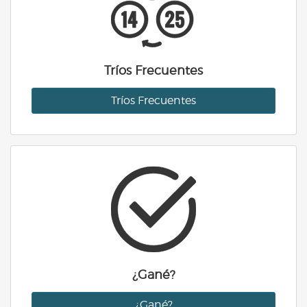
Tríos Frecuentes
Tríos Frecuentes
¿Gané?
¿Gané?