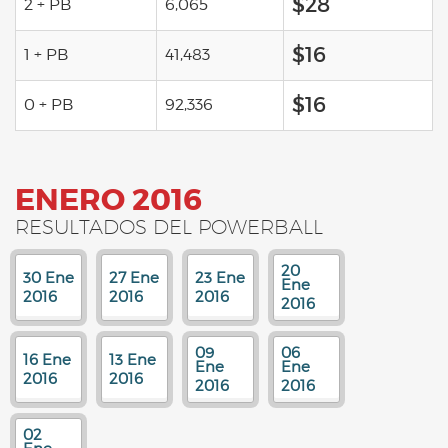
$28
2 + PB
6,065
$16
1 + PB
41,483
$16
0 + PB
92,336
ENERO 2016
RESULTADOS DEL POWERBALL
20
30 Ene
27 Ene
23 Ene
Ene
2016
2016
2016
2016
09
06
16 Ene
13 Ene
Ene
Ene
2016
2016
2016
2016
02