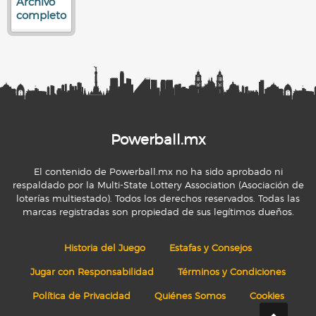
Archivo
completo
Powerball.mx
El contenido de Powerball.mx no ha sido aprobado ni
respaldado por la Multi-State Lottery Association (Asociación de
loterías multiestado). Todos los derechos reservados. Todas las
marcas registradas son propiedad de sus legítimos dueños.
Historia del Juego
Estafas y Consejos
Jugar con Responsabilidad
Términos y Condiciones
Política de Privacidad
Quiénes Somos
Cookies