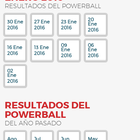
RESULTADOS DEL POWERBALL
20
30 Ene
27 Ene
23 Ene
Ene
2016
2016
2016
2016
09
06
16 Ene
13 Ene
Ene
Ene
2016
2016
2016
2016
02
Ene
2016
RESULTADOS DEL
POWERBALL
DEL AÑO PASADO
Ago
Jul
Jun
May