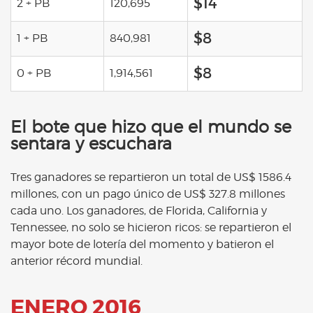
$14
2 + PB
120,695
$8
1 + PB
840,981
$8
0 + PB
1,914,561
El bote que hizo que el mundo se
sentara y escuchara
Tres ganadores se repartieron un total de US$ 1586.4
millones, con un pago único de US$ 327.8 millones
cada uno. Los ganadores, de Florida, California y
Tennessee, no solo se hicieron ricos: se repartieron el
mayor bote de lotería del momento y batieron el
anterior récord mundial.
ENERO 2016