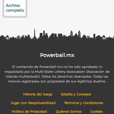
Archivo
completo
Powerball.mx
El contenido de Powerball.mx no ha sido aprobado ni
respaldado por la Multi-State Lottery Association (Asociación de
loterías multiestado). Todos los derechos reservados. Todas las
marcas registradas son propiedad de sus legítimos dueños.
Historia del Juego
Estafas y Consejos
Jugar con Responsabilidad
Términos y Condiciones
Política de Privacidad
Quiénes Somos
Cookies