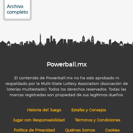
Archivo
completo
Powerball.mx
El contenido de Powerball.mx no ha sido aprobado ni
respaldado por la Multi-State Lottery Association (Asociación de
loterías multiestado). Todos los derechos reservados. Todas las
marcas registradas son propiedad de sus legítimos dueños.
Historia del Juego
Estafas y Consejos
Jugar con Responsabilidad
Términos y Condiciones
Política de Privacidad
Quiénes Somos
Cookies