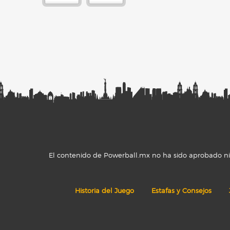
El contenido de Powerball.mx no ha sido aprobado ni r
Historia del Juego
Estafas y Consejos