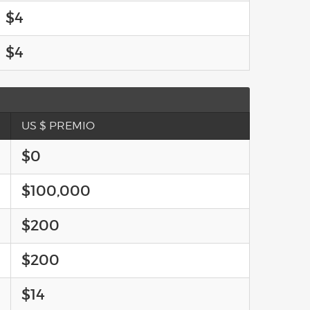
$4
$4
US $ PREMIO
$0
$100,000
$200
$200
$14