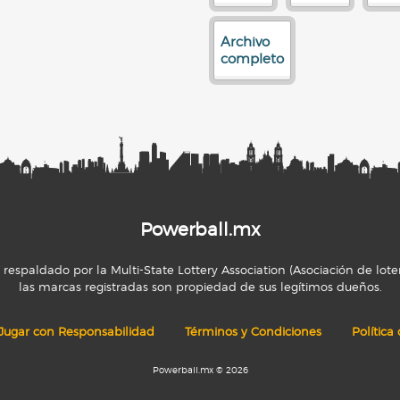
Archivo
completo
Powerball.mx
espaldado por la Multi-State Lottery Association (Asociación de loter
las marcas registradas son propiedad de sus legítimos dueños.
Jugar con Responsabilidad
Términos y Condiciones
Política
Powerball.mx © 2026