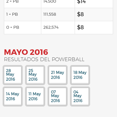
$14
2 + PB
14,500
$8
1 + PB
111,558
$8
0 + PB
262,574
MAYO 2016
RESULTADOS DEL POWERBALL
28
25
21 May
18 May
May
May
2016
2016
2016
2016
07
04
14 May
11 May
May
May
2016
2016
2016
2016