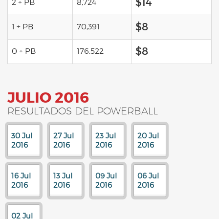
$14
2 + PB
8,724
$8
1 + PB
70,391
$8
0 + PB
176,522
JULIO 2016
RESULTADOS DEL POWERBALL
30 Jul
27 Jul
23 Jul
20 Jul
2016
2016
2016
2016
16 Jul
13 Jul
09 Jul
06 Jul
2016
2016
2016
2016
02 Jul