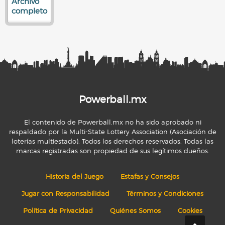
Archivo
completo
Powerball.mx
El contenido de Powerball.mx no ha sido aprobado ni
respaldado por la Multi-State Lottery Association (Asociación de
loterías multiestado). Todos los derechos reservados. Todas las
marcas registradas son propiedad de sus legítimos dueños.
Historia del Juego
Estafas y Consejos
Jugar con Responsabilidad
Términos y Condiciones
Política de Privacidad
Quiénes Somos
Cookies