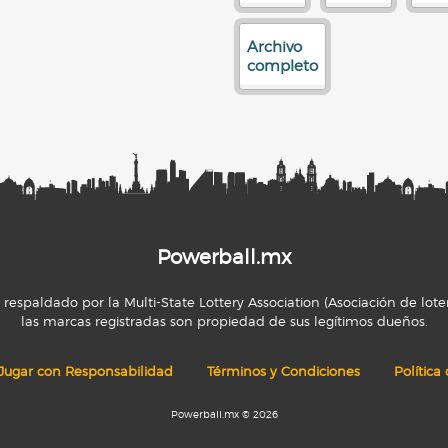
Archivo
completo
Powerball.mx
espaldado por la Multi-State Lottery Association (Asociación de loter
las marcas registradas son propiedad de sus legítimos dueños.
Jugar con Responsabilidad
Términos y Condiciones
Política
Powerball.mx © 2026