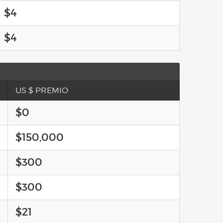
$4
$4
US $ PREMIO
$0
$150,000
$300
$300
$21