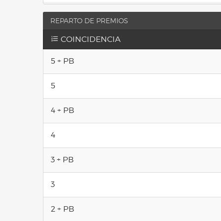
REPARTO DE PREMIOS
COINCIDENCIA
5 + PB
5
4 + PB
4
3 + PB
3
2 + PB