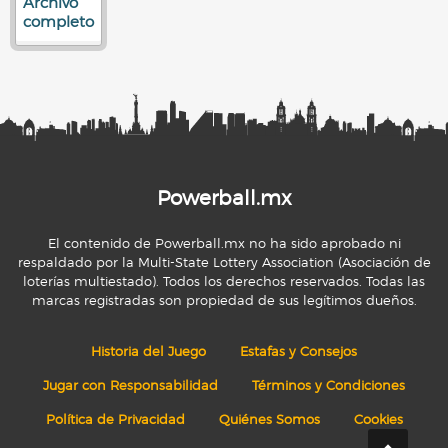
Archivo
completo
Powerball.mx
El contenido de Powerball.mx no ha sido aprobado ni
respaldado por la Multi-State Lottery Association (Asociación de
loterías multiestado). Todos los derechos reservados. Todas las
marcas registradas son propiedad de sus legítimos dueños.
Historia del Juego
Estafas y Consejos
Jugar con Responsabilidad
Términos y Condiciones
Política de Privacidad
Quiénes Somos
Cookies