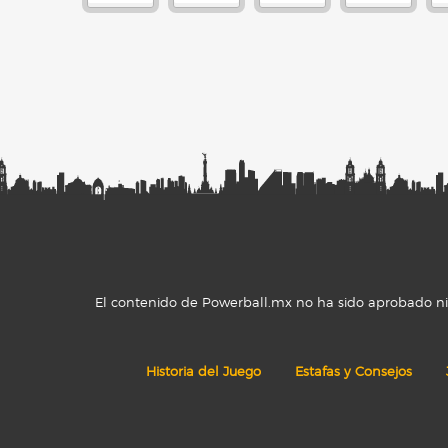
El contenido de Powerball.mx no ha sido aprobado ni r
Historia del Juego
Estafas y Consejos