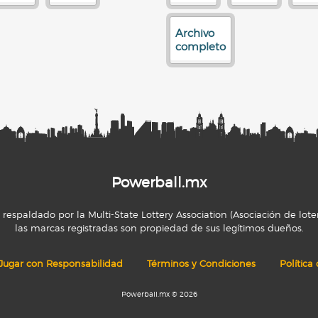
Archivo
completo
Powerball.mx
espaldado por la Multi-State Lottery Association (Asociación de loter
las marcas registradas son propiedad de sus legítimos dueños.
Jugar con Responsabilidad
Términos y Condiciones
Política
Powerball.mx © 2026