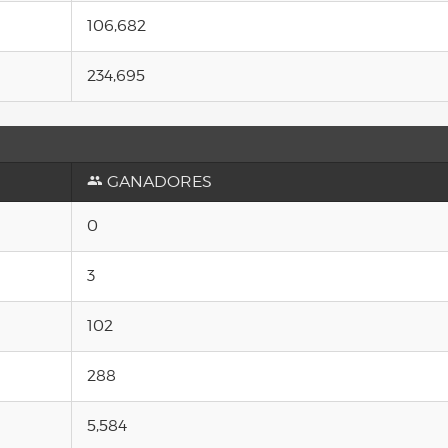
106,682
234,695
GANADORES
0
3
102
288
5,584