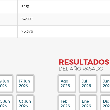
5,151
34,993
75,376
RESULTADOS
DEL AÑO PASADO
9 Jun
17 Jun
Ago
Jul
Jun
023
2023
2026
2026
202
5 Jun
03 Jun
Feb
Ene
Dic
023
2023
2026
2026
202