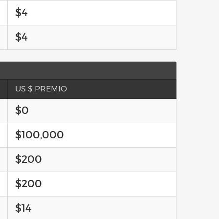
$4
$4
US $ PREMIO
$0
$100,000
$200
$200
$14