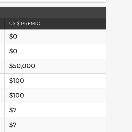
US $ PREMIO
$0
$0
$50,000
$100
$100
$7
$7