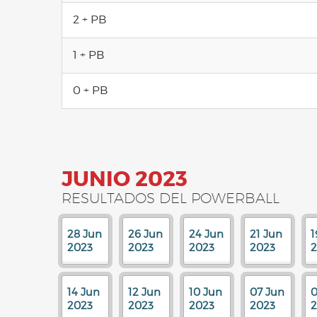
2 + PB
1 + PB
0 + PB
JUNIO 2023
RESULTADOS DEL POWERBALL
28 Jun
26 Jun
24 Jun
21 Jun
1
2023
2023
2023
2023
2
14 Jun
12 Jun
10 Jun
07 Jun
0
2023
2023
2023
2023
2