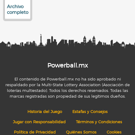
Archivo
completo
Powerball.mx
El contenido de Powerball.mx no ha sido aprobado ni
respaldado por la Multi-State Lottery Association (Asociación de
loterías multiestado). Todos los derechos reservados. Todas las
marcas registradas son propiedad de sus legítimos dueños.
Historia del Juego
Estafas y Consejos
Jugar con Responsabilidad
Términos y Condiciones
Política de Privacidad
Quiénes Somos
Cookies