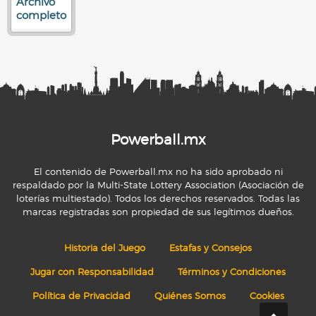
Archivo
completo
Powerball.mx
El contenido de Powerball.mx no ha sido aprobado ni
respaldado por la Multi-State Lottery Association (Asociación de
loterías multiestado). Todos los derechos reservados. Todas las
marcas registradas son propiedad de sus legítimos dueños.
Historia del Juego
Estafas y Consejos
Jugar con Responsabilidad
Términos y Condiciones
Política de Privacidad
Quiénes Somos
Cookies