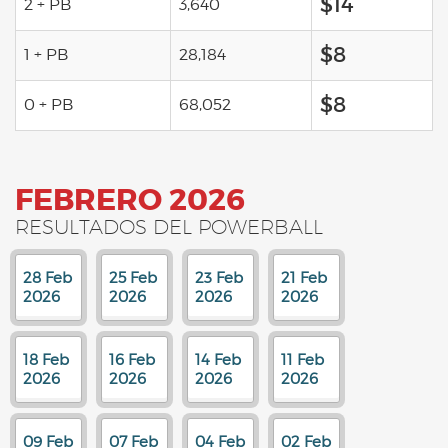
$14
2 + PB
3,640
$8
1 + PB
28,184
$8
0 + PB
68,052
FEBRERO 2026
RESULTADOS DEL POWERBALL
28 Feb
25 Feb
23 Feb
21 Feb
2026
2026
2026
2026
18 Feb
16 Feb
14 Feb
11 Feb
2026
2026
2026
2026
09 Feb
07 Feb
04 Feb
02 Feb